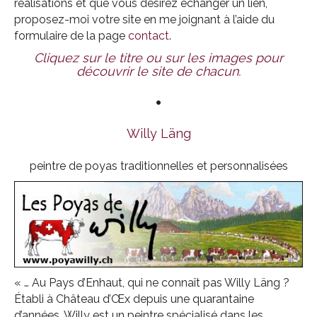
réalisations et que vous désirez échanger un lien,
proposez-moi votre site en me joignant à l’aide du
formulaire de la page
contact
.
Cliquez sur le titre ou sur les images pour
découvrir le site de chacun.
•
Willy Läng
peintre de poyas traditionnelles et personnalisées
« … Au Pays d’Enhaut, qui ne connaît pas Willy Läng ?
Établi à Château d’Œx depuis une quarantaine
d’années, Willy est un peintre spécialisé dans les