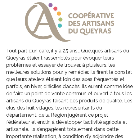
Tout part d’un café, il y a 25 ans… Quelques artisans du
Queyras étaient rassemblés pour évoquer leurs
problèmes et essayer de trouver, à plusieurs, les
meilleures solutions pour y remédier. Ils firent le constat
que leurs ateliers étaient loin des axes fréquentés et
parfois, en hiver, difficiles d’accès. Ils eurent comme idée
de faire un point de vente commun et ouvert à tous les
artisans du Queyras faisant des produits de qualité. Les
élus des huit villages, les représentants du
département, de la Région jugèrent ce projet
fédérateur et enclin à développer l’activité agricole et
artisanale. Ils s’engagèrent totalement dans cette
importante réalisation, à condition d’y adjoindre des