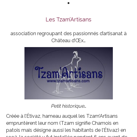
•
Les Tzam’Artisans
association regroupant des passionnés d’artisanat à
Château d’Œx…
Petit historique
…
Créée à l’Étivaz, hameau auquel les Tzam’Artisans
empruntèrent leur nom (Tzam signifie Chamois en
patois mais désigne aussi les habitants de l’Étivaz) en