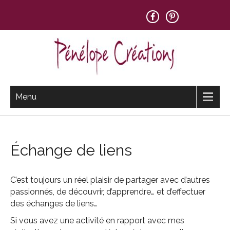
Skip
to
content
PENELOPE CREATIONS
Menu
Échange de liens
C’est toujours un réel plaisir de partager avec d’autres
passionnés, de découvrir, d’apprendre… et d’effectuer
des échanges de liens…
Si vous avez une activité en rapport avec mes