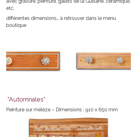
avec gravure, peinture, galets de la Guisane, céramique,
etc.
différentes dimensions… à retrouver dans le menu
boutique
pm12
“Automnales“
Peinture sur mélèze – Dimensions : 910 x 650 mm