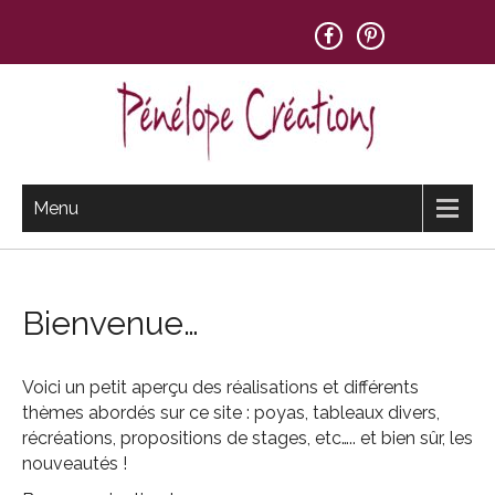
Skip
to
content
PENELOPE CREATIONS
Menu
Bienvenue…
Voici un petit aperçu des réalisations et différents
thèmes abordés sur ce site : poyas, tableaux divers,
récréations, propositions de stages, etc….. et bien sûr, les
nouveautés !